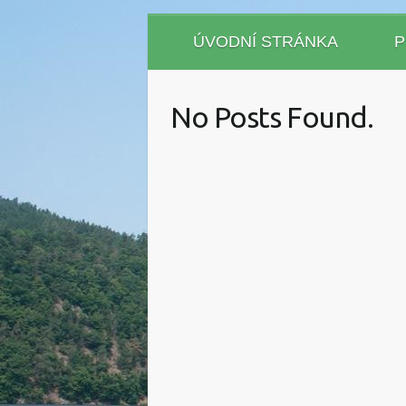
ÚVODNÍ STRÁNKA
P
No Posts Found.